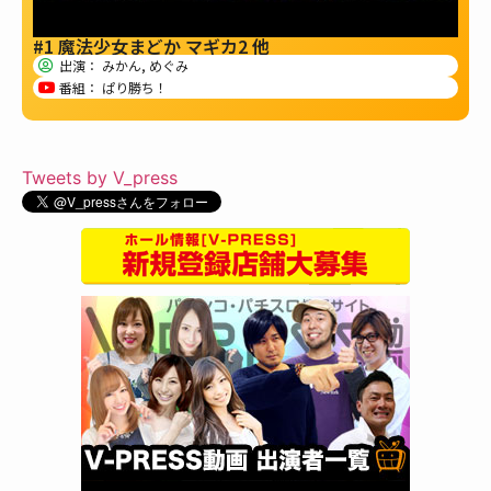
#1 魔法少女まどか マギカ2 他
出演：
みかん
,
めぐみ
番組：
ぱり勝ち！
Tweets by V_press