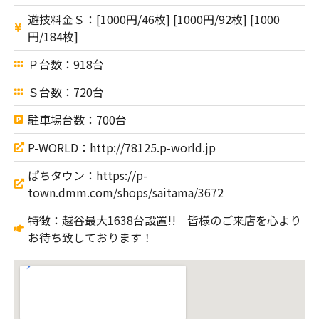
遊技料金Ｓ：[1000円/46枚] [1000円/92枚] [1000
円/184枚]
Ｐ台数：918台
Ｓ台数：720台
駐車場台数：700台
P-WORLD：http://78125.p-world.jp
ぱちタウン：https://p-
town.dmm.com/shops/saitama/3672
特徴：越谷最大1638台設置!! 皆様のご来店を心より
お待ち致しております！