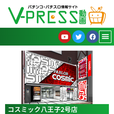
コスミック八王子2号店