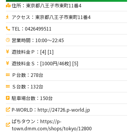
住所：東京都八王子市東町11番4
アクセス：東京都八王子市東町11番4
TEL：0426499511
営業時間：10:00～22:45
遊技料金Ｐ：[4] [1]
遊技料金Ｓ：[1000円/46枚] [5]
Ｐ台数：278台
Ｓ台数：132台
駐車場台数：150台
P-WORLD：http://24726.p-world.jp
ぱちタウン：https://p-
town.dmm.com/shops/tokyo/12800